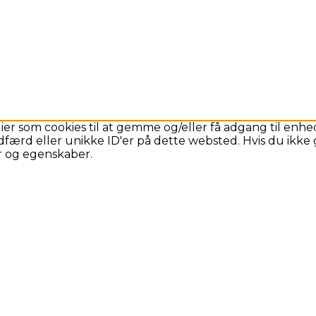
ier som cookies til at gemme og/eller få adgang til enhed
færd eller unikke ID'er på dette websted. Hvis du ikke g
er og egenskaber.