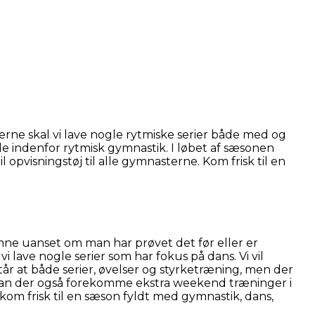
ngerne skal vi lave nogle rytmiske serier både med og
 indenfor rytmisk gymnastik. I løbet af sæsonen
 opvisningstøj til alle gymnasterne. Kom frisk til en
mne uanset om man har prøvet det før eller er
 lave nogle serier som har fokus på dans. Vi vil
at både serier, øvelser og styrketræning, men der
for kan der også forekomme ekstra weekend træninger i
kom frisk til en sæson fyldt med gymnastik, dans,