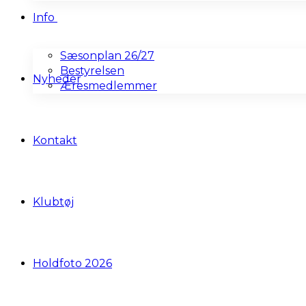
Info
Sæsonplan 26/27
Bestyrelsen
Nyheder
Æresmedlemmer
Kontakt
Klubtøj
Holdfoto 2026