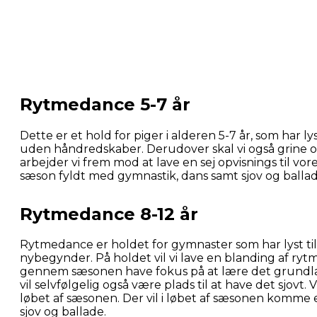
Rytmedance 5-7 år
Dette er et hold for piger i alderen 5-7 år, som har l
uden håndredskaber. Derudover skal vi også grine 
arbejder vi frem mod at lave en sej opvisnings til vor
sæson fyldt med gymnastik, dans samt sjov og ballad
Rytmedance 8-12 år
Rytmedance er holdet for gymnaster som har lyst til
nybegynder. På holdet vil vi lave en blanding af rytm
gennem sæsonen have fokus på at lære det grundlæ
vil selvfølgelig også være plads til at have det sjov
løbet af sæsonen. Der vil i løbet af sæsonen komme e
sjov og ballade.