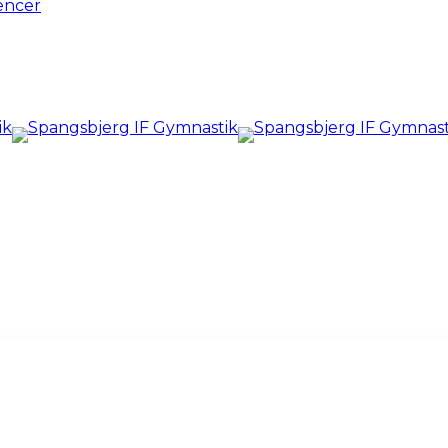
encer